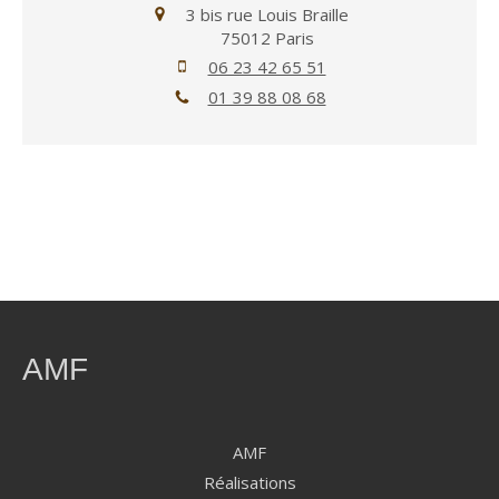
3 bis rue Louis Braille
75012
Paris
06 23 42 65 51
01 39 88 08 68
AMF
AMF
Réalisations