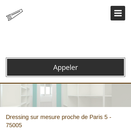
AMF
Dressing en bois sur-mesure à Paris 12
Appeler
Dressing sur mesure proche de Paris 5 -
75005