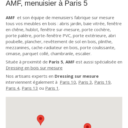
AMF, menuisier à Paris 5
AMF
et son équipe de menuisiers fabrique sur mesure
tous vos meubles en bois : abris jardin, baie vitrée, fenêtre
en chêne, hublot, fenêtre sur-mesure, porte cochère,
porte palière, porte-fenêtre PVC, porte extérieure, abri
poubelle, plancher, revêtement de sol en bois, plinthe,
mezzanines, cache-radiateur en bois, porte coulissante,
cimaise, parquet collé, chambranle, escalier.
Située à proximité de
Paris 5
,
AMF
est aussi spécialisée en
Dressing en bois sur mesure
Nos artisans experts en
Dressing sur mesure
interviennent également à
Paris 10
,
Paris 3
,
Paris 19
,
Paris 4
,
Paris 13
ou
Paris 1
.